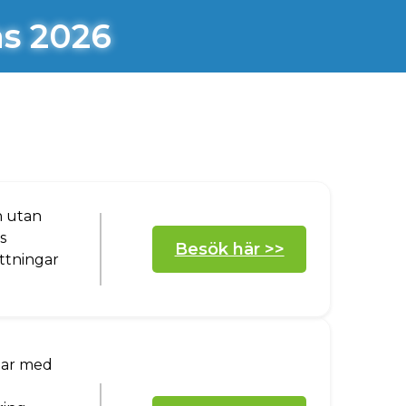
ns 2026
n utan
s
Besök här >>
ttningar
gar med