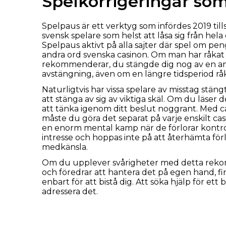
Spelkorrigeringar som
Spelpaus är ett verktyg som infördes 2019 til
svensk spelare som helst att låsa sig från he
Spelpaus aktivt på alla sajter där spel om pe
andra ord svenska casinon. Om man har råkat lå
rekommenderar, du stängde dig nog av en anled
avstängning, även om en längre tidsperiod råka
Naturligtvis har vissa spelare av misstag stän
att stänga av sig av viktiga skäl. Om du läser
att tänka igenom ditt beslut noggrant. Med c
måste du göra det separat på varje enskilt c
en enorm mental kamp när de förlorar kontrolle
intresse och hoppas inte på att återhämta förlus
medkänsla.
Om du upplever svårigheter med detta rekomme
och föredrar att hantera det på egen hand, fin
enbart för att bistå dig. Att söka hjälp för e
adressera det.