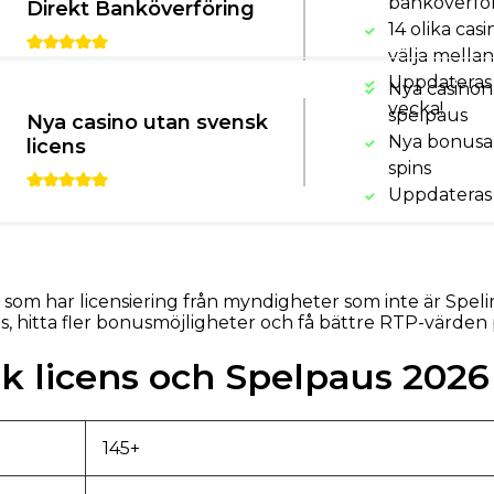
banköverfö
Direkt Banköverföring
14 olika casi
välja mella
Uppdateras 
Nya casinon
vecka!
spelpaus
Nya casino utan svensk
Nya bonusar
licens
spins
Uppdateras
on som har licensiering från myndigheter som inte är Spel
s, hitta fler bonusmöjligheter och få bättre RTP-värden p
k licens och Spelpaus 2026
145+