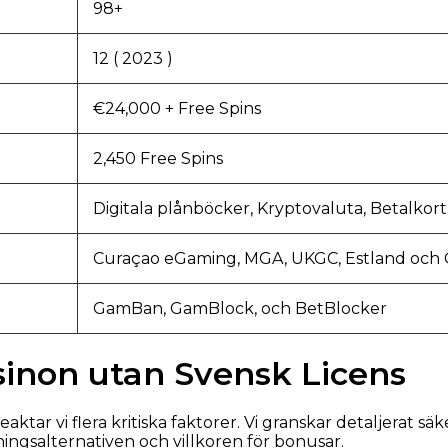
98+
12 ( 2023 )
€24,000 + Free Spins
2,450 Free Spins
Digitala plånböcker, Kryptovaluta, Betalkort
Curaçao eGaming, MGA, UKGC, Estland och G
GamBan, GamBlock, och BetBlocker
sinon utan Svensk Licens
ktar vi flera kritiska faktorer. Vi granskar detaljerat sä
ngsalternativen och villkoren för bonusar.