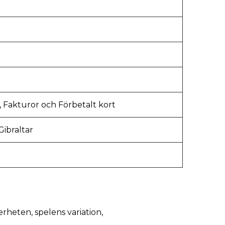
, Fakturor och Förbetalt kort
ibraltar
kerheten, spelens variation,